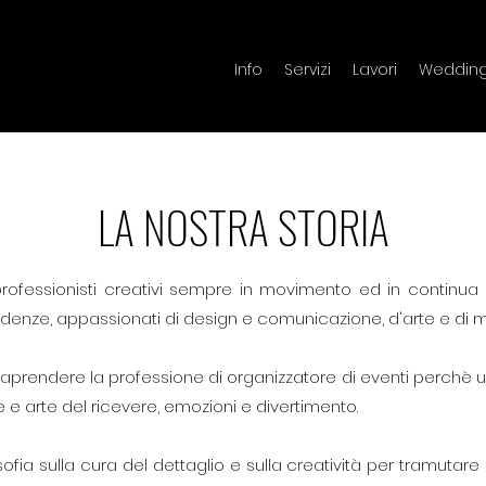
Info
Servizi
Lavori
Weddin
LA NOSTRA STORIA
ofessionisti creativi sempre in movimento ed in continua ev
endenze, appassionati di design e comunicazione, d'arte e di 
aprendere la professione di organizzatore di eventi perchè un
e arte del ricevere, emozioni e divertimento.
ofia sulla cura del dettaglio e sulla creatività per tramutare in