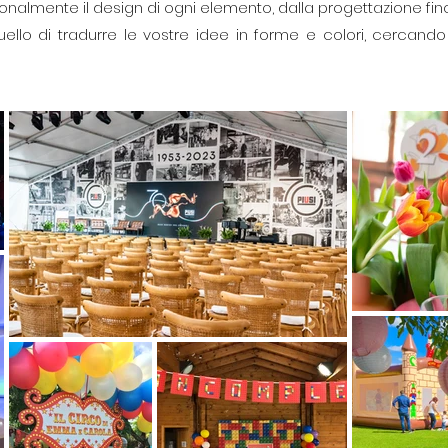
nalmente il design di ogni elemento, dalla progettazione fino 
uello di tradurre le vostre idee in forme e colori, cercando