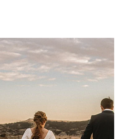
g
Portfolio
Contatti