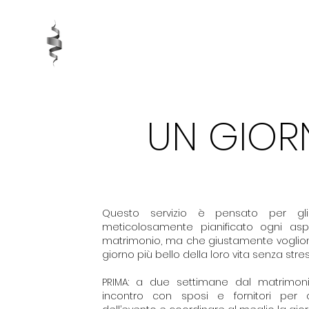
PARTYSSERIE EVENT DESIGNER
UN GIOR
Questo servizio è pensato per g
meticolosamente pianificato ogni asp
matrimonio, ma che giustamente vogliono
giorno più bello della loro vita senza str
PRIMA: a due settimane dal matrimon
incontro con sposi e fornitori per 